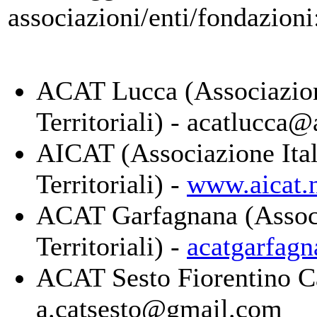
associazioni/enti/fondazioni
ACAT Lucca (Associazion
Territoriali) - acatlucca@a
AICAT (Associazione Ital
Territoriali) -
www.aicat.
ACAT Garfagnana (Associ
Territoriali) -
acatgarfagn
ACAT Sesto Fiorentino Ca
a.catsesto@gmail.com