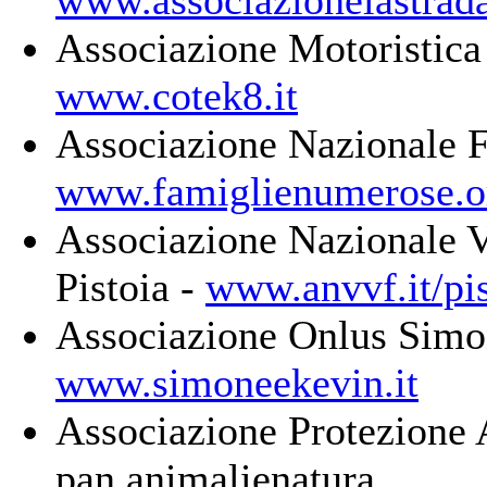
www.associazionelastrad
Associazione Motoristica
www.cotek8.it
Associazione Nazionale 
www.famiglienumerose.o
Associazione Nazionale Vi
Pistoia -
www.anvvf.it/pis
Associazione Onlus Simon
www.simoneekevin.it
Associazione Protezione 
pan.animalienatura