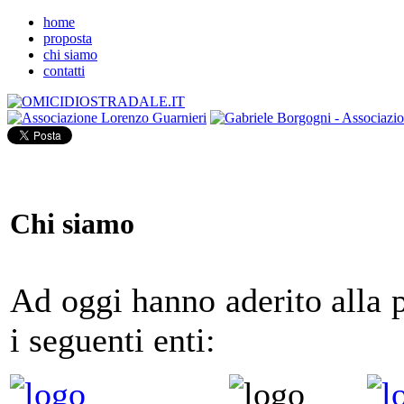
home
proposta
chi siamo
contatti
Chi siamo
Ad oggi hanno aderito alla p
i seguenti enti: