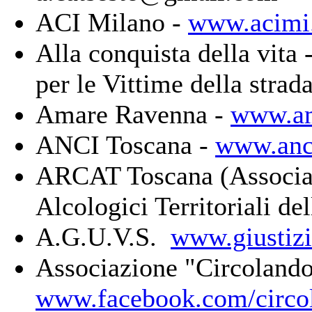
ACI Milano -
www.acimi.
Alla conquista della vita
per le Vittime della strad
Amare Ravenna -
www.am
ANCI Toscana -
www.anci
ARCAT Toscana (Associaz
Alcologici Territoriali de
A.G.U.V.S.
www.giustizi
Associazione "Circolando-
www.facebook.com/circo