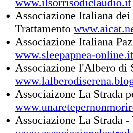
www.ilsorrisodiclaudio.it
Associazione Italiana dei 
Trattamento
www.aicat.n
Associazione Italiana Paz
www.sleepapnea-online.i
Associazione l'Albero di 
www.lalberodiserena.blo
Associaizone La Strada p
www.unaretepernonmorir
Associazione La Strada -