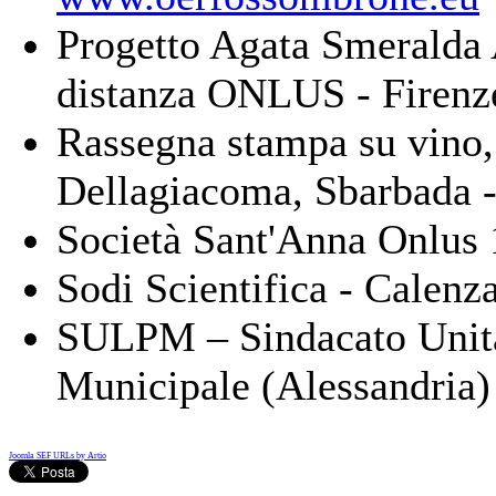
Progetto Agata Smeralda 
distanza ONLUS - Firen
Rassegna stampa su vino, b
Dellagiacoma, Sbarbada 
Società Sant'Anna Onlus
Sodi Scientifica - Calenz
SULPM – Sindacato Unitar
Municipale (Alessandria
Joomla SEF URLs by Artio