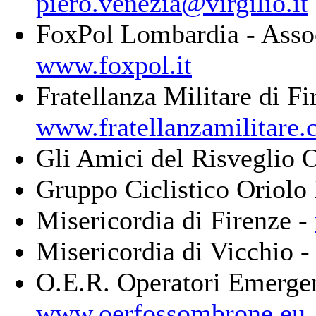
piero.venezia@virgilio.it
FoxPol Lombardia - Assoc
www.foxpol.it
Fratellanza Militare di Fi
www.fratellanzamilitare
Gli Amici del Risveglio 
Gruppo Ciclistico Oriol
Misericordia di Firenze -
Misericordia di Vicchio 
O.E.R. Operatori Emerge
www.oerfossombrone.eu